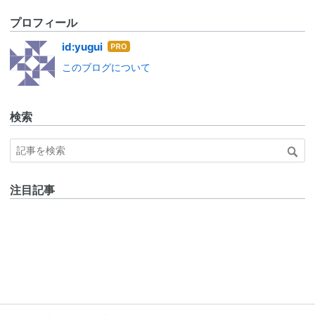
プロフィール
はて
id:yugui
なブ
このブログについて
ログ
Pro
検索
注目記事