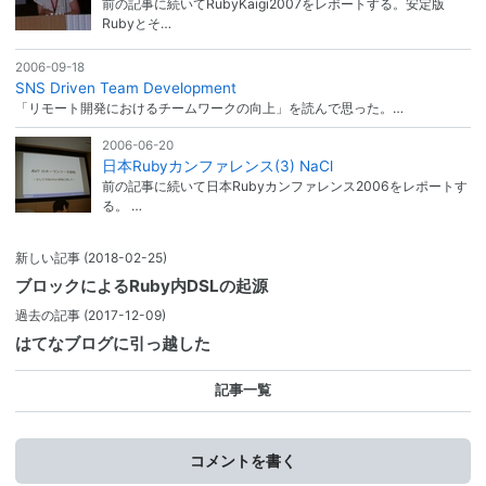
前の記事に続いてRubyKaigi2007をレポートする。安定版
Rubyとそ…
2006-09-18
SNS Driven Team Development
「リモート開発におけるチームワークの向上」を読んで思った。…
2006-06-20
日本Rubyカンファレンス(3) NaCl
前の記事に続いて日本Rubyカンファレンス2006をレポートす
る。 …
新しい記事
(2018-02-25)
ブロックによるRuby内DSLの起源
過去の記事
(2017-12-09)
はてなブログに引っ越した
記事一覧
コメントを書く