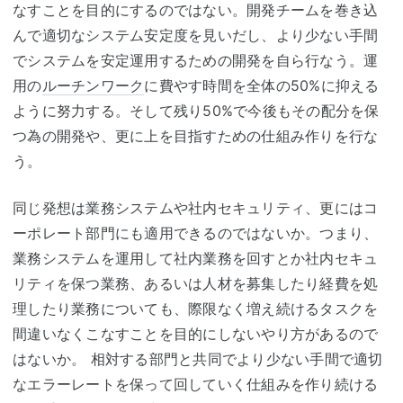
なすことを目的にするのではない。開発チームを巻き込
んで適切なシステム安定度を見いだし、より少ない手間
でシステムを安定運用するための開発を自ら行なう。運
用の
ルーチンワーク
に費やす時間を全体の50%に抑える
ように努力する。そして残り50%で今後もその配分を保
つ為の開発や、更に上を目指すための仕組み作りを行な
う。
同じ発想は業務システムや社内セキュリティ、更にはコ
ーポレート部門にも適用できるのではないか。つまり、
業務システムを運用して社内業務を回すとか社内セキュ
リティを保つ業務、あるいは人材を募集したり経費を処
理したり業務についても、際限なく増え続けるタスクを
間違いなくこなすことを目的にしないやり方があるので
はないか。 相対する部門と共同でより少ない手間で適切
なエラーレートを保って回していく仕組みを作り続ける